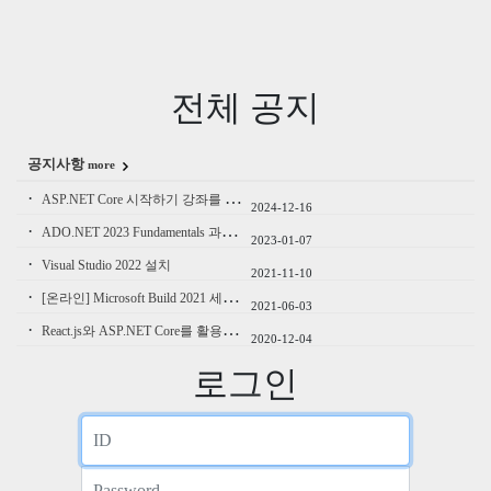
전체 공지
공지사항
more
·
ASP.NET Core 시작하기 강좌를 오픈합니다.
2024-12-16
·
ADO.NET 2023 Fundamentals 과정을 오픈합니다.
2023-01-07
·
Visual Studio 2022 설치
2021-11-10
·
[온라인] Microsoft Build 2021 세션 함께보기 행사 참여
2021-06-03
·
React.js와 ASP.NET Core를 활용한 풀스택 웹개발 강의 오픈
2020-12-04
로그인