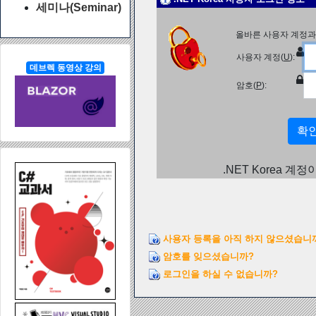
세미나(Seminar)
올바른 사용자 계정과
사용자 계정(
U
):
데브렉 동영상 강의
암호(
P
):
.NET Korea 계
사용자 등록을 아직 하지 않으셨습니
암호를 잊으셨습니까?
로그인을 하실 수 없습니까?