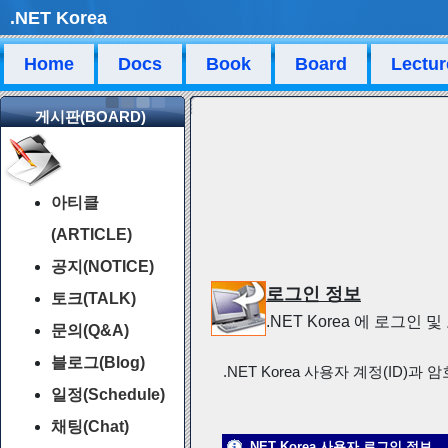
.NET Korea
Home
Docs
Book
Board
Lectur
게시판(BOARD)
아티클
(ARTICLE)
공지(NOTICE)
로그인 정보
토크(TALK)
.NET Korea 에 로그인
문의(Q&A)
블로그(Blog)
.NET Korea 사용자 계정(ID)과 
일정(Schedule)
채팅(Chat)
.NET Korea 사용자 로그인 정보