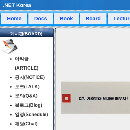
.NET Korea
Home
Docs
Book
Board
Lectur
게시판(BOARD)
아티클
(ARTICLE)
공지(NOTICE)
토크(TALK)
문의(Q&A)
블로그(Blog)
일정(Schedule)
채팅(Chat)