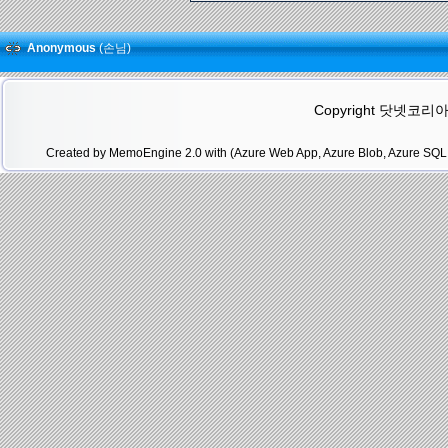
Anonymous
(손님)
Copyright 닷넷코리아(.N
Created by MemoEngine 2.0 with (Azure Web App, Azure Blob, Azure SQL 