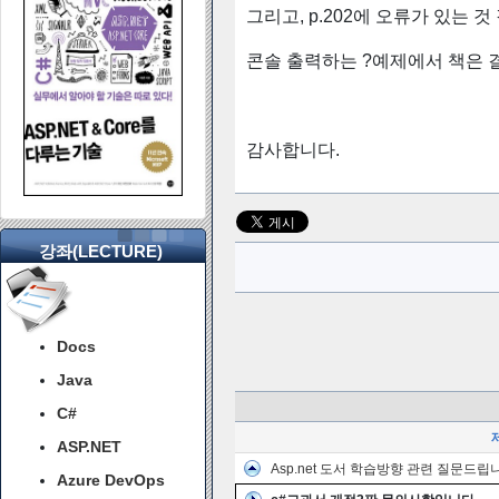
그리고, p.202에 오류가 있는 것
콘솔 출력하는 ?예제에서 책은 결과
감사합니다.
강좌(LECTURE)
Docs
Java
C#
ASP.NET
Asp.net 도서 학습방향 관련 질문드립
Azure DevOps