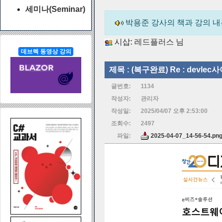
세미나(Seminar)
박용준 강사의 책과 강의 
시삽:
레드플러스
님
데브렉 동영상 강의
제목 :
(복구완료) Re : devle
글번호:
1134
작성자:
관리자
작성일:
2025/04/07 오후 2:53:00
조회수:
2497
파일:
2025-04-07_14-56-54.pn