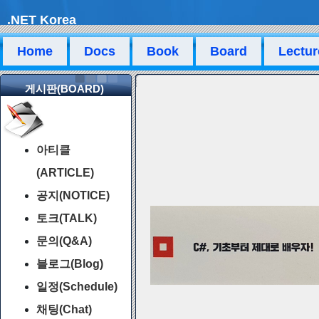
.NET Korea
Home
Docs
Book
Board
Lectur
게시판(BOARD)
아티클
(ARTICLE)
공지(NOTICE)
토크(TALK)
문의(Q&A)
블로그(Blog)
일정(Schedule)
채팅(Chat)