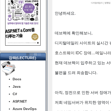
안녕하세요.
데브렉에 확인해보니,
디지털데일리 사이트의 실시간 
호스트웨이 IDC 장애…메일나라
강좌(LECTURE)
현재 데브렉이 입주하고 있는 서
불편을 드려 죄송합니다.
Docs
Java
아직, 정전으로 인한 서버 장애
C#
ASP.NET
저희 네임서버가 위치한 영역이 
Azure DevOps