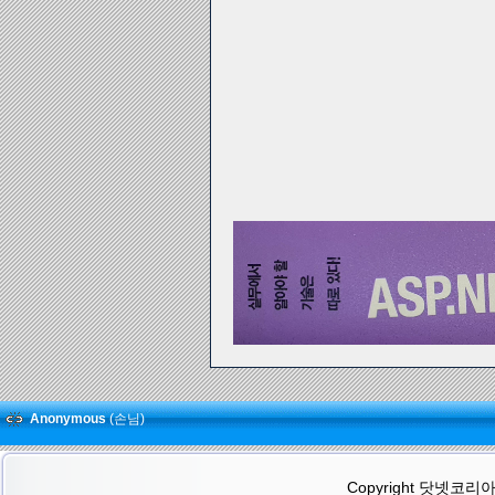
Anonymous
(손님)
Copyright 닷넷코리아(.N