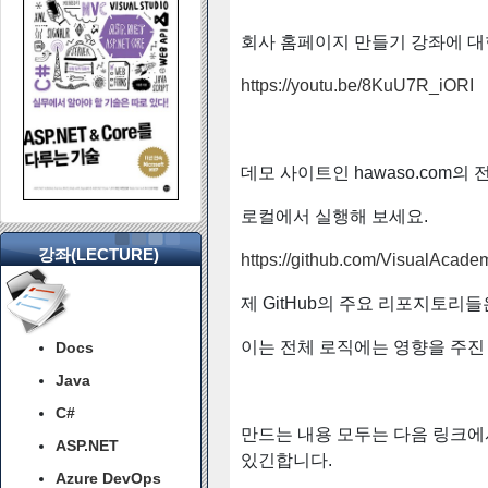
회사 홈페이지 만들기 강좌에 대
https://youtu.be/8KuU7R_iORI
데모 사이트인 hawaso.com의
로컬에서 실행해 보세요.
강좌(LECTURE)
https://github.com/VisualAcad
제 GitHub의 주요 리포지토리
이는 전체 로직에는 영향을 주진 않
Docs
Java
C#
만드는 내용 모두는 다음 링크에
ASP.NET
있긴합니다.
Azure DevOps