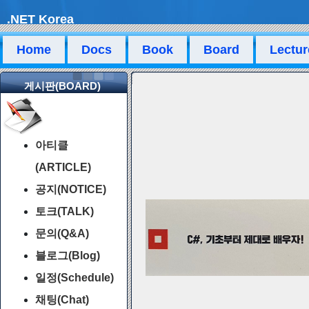
.NET Korea
Home
Docs
Book
Board
Lectur
게시판(BOARD)
아티클
(ARTICLE)
공지(NOTICE)
토크(TALK)
문의(Q&A)
블로그(Blog)
일정(Schedule)
채팅(Chat)