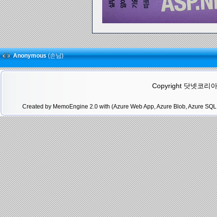
Anonymous
(손님)
Copyright 닷넷코리아(.N
Created by MemoEngine 2.0 with (Azure Web App, Azure Blob, Azure SQL 