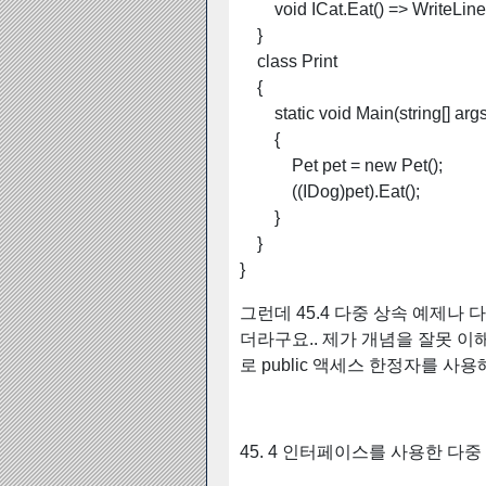
void ICat.Eat() => WriteLine(
}
class Print
{
static void Main(string[] args
{
Pet pet = new Pet();
((IDog)pet).Eat();
}
}
}
그런데 45.4 다중 상속 예제나
더라구요.. 제가 개념을 잘못 이
로 public 액세스 한정자를 사
45. 4 인터페이스를 사용한 다