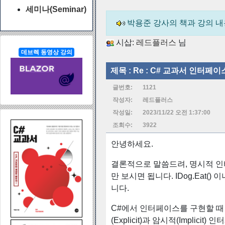
세미나(Seminar)
박용준 강사의 책과 강의 
시삽:
레드플러스
님
데브렉 동영상 강의
제목 :
Re : C# 교과서 인터페
글번호:
1121
작성자:
레드플러스
작성일:
2023/11/22 오전 1:37:00
조회수:
3922
안녕하세요.
결론적으로 말씀드려, 명시적 인터
만 보시면 됩니다. IDog.Eat()
니다.
C#에서 인터페이스를 구현할 때 p
(Explicit)과 암시적(Implic