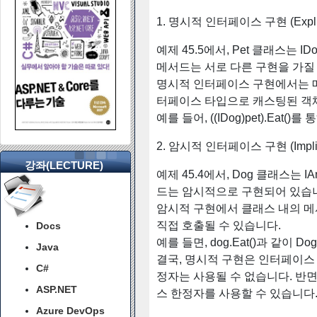
1. 명시적 인터페이스 구현 (Explicit 
예제 45.5에서, Pet 클래스는 ID
메서드는 서로 다른 구현을 가질
명시적 인터페이스 구현에서는 메서
터페이스 타입으로 캐스팅된 객
예를 들어, ((IDog)pet).Eat
2. 암시적 인터페이스 구현 (Implicit I
강좌(LECTURE)
예제 45.4에서, Dog 클래스는 I
드는 암시적으로 구현되어 있습
암시적 구현에서 클래스 내의 메서
직접 호출될 수 있습니다.
Docs
예를 들면, dog.Eat()과 같이
Java
결국, 명시적 구현은 인터페이스 
C#
정자는 사용될 수 없습니다. 반면
ASP.NET
스 한정자를 사용할 수 있습니다
Azure DevOps