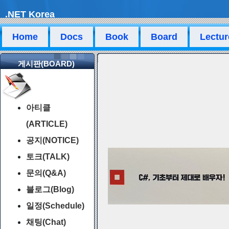
.NET Korea
Home
Docs
Book
Board
Lectur
게시판(BOARD)
아티클
(ARTICLE)
공지(NOTICE)
토크(TALK)
문의(Q&A)
블로그(Blog)
일정(Schedule)
채팅(Chat)