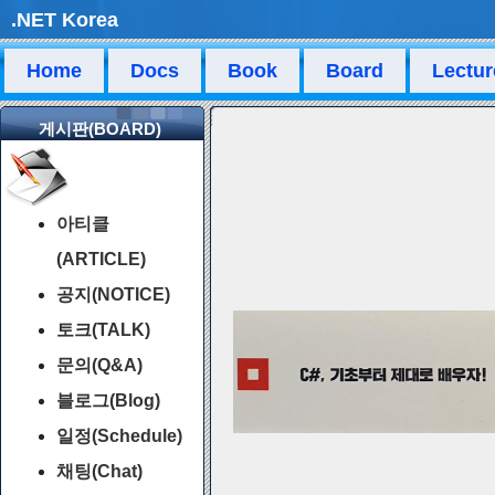
.NET Korea
Home
Docs
Book
Board
Lectur
게시판(BOARD)
아티클
(ARTICLE)
공지(NOTICE)
토크(TALK)
문의(Q&A)
블로그(Blog)
일정(Schedule)
채팅(Chat)